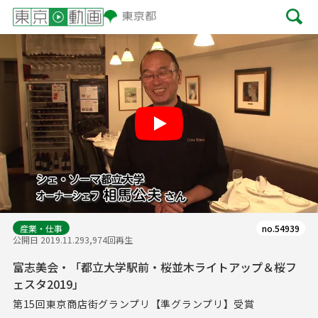
Play
産業・仕事
no.54939
公開日 2019.11.29
3,974回再生
富志美会・「都立大学駅前・桜並木ライトアップ＆桜フ
ェスタ2019」
第15回東京商店街グランプリ【準グランプリ】受賞