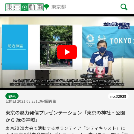
Play
観光
no.32939
公開日 2021.08.23
1,364回再生
東京の魅力発信プレゼンテーション「東京の神社・公園
から 緑の神域」
東京2020大会で活動するボランティア「シティキャスト」に