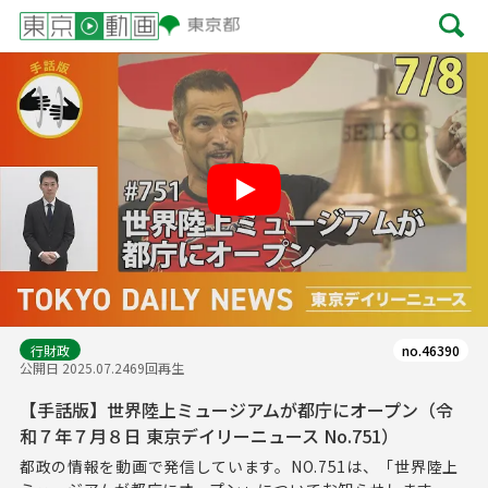
Play
行財政
no.46390
公開日 2025.07.24
69回再生
【手話版】世界陸上ミュージアムが都庁にオープン（令
和７年７月８日 東京デイリーニュース No.751）
都政の情報を動画で発信しています。NO.751は、「世界陸上