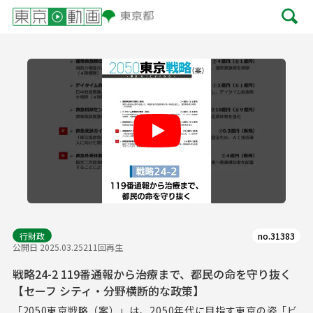
Play
行財政
no.31383
公開日 2025.03.25
211回再生
戦略24-2 119番通報から治療まで、都民の命を守り抜く
【セーフ シティ・分野横断的な政策】
「2050東京戦略（案）」は、2050年代に目指す東京の姿「ビ