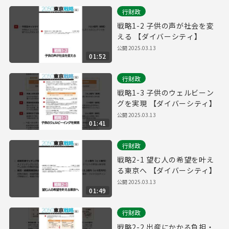
行財政
戦略1-2 子供の声が社会を変
える 【ダイバーシティ】
公開
2025.03.13
01:52
行財政
戦略1-3 子供のウェルビーン
グを実現 【ダイバーシティ】
公開
2025.03.13
01:41
行財政
戦略2-1 望む人の希望を叶え
る東京へ 【ダイバーシティ】
公開
2025.03.13
01:49
行財政
戦略2-2 出産にかかる負担・