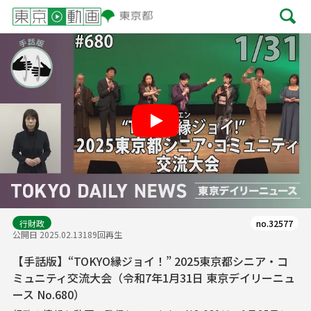
Play
行財政
no.32577
公開日 2025.02.13
189回再生
【手話版】“TOKYO縁ジョイ！” 2025東京都シニア・コ
ミュニティ交流大会（令和7年1月31日 東京デイリーニュ
ース No.680）