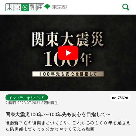
Play
インフラ・まちづくり
no.73620
公開日 2023.07.28
31.8万回再生
関東大震災100年 ～100年先も安心を目指して～
後藤新平らの復興まちづくりや、これからの１００年を見据え
た防災都市づくりを分かりやすく伝える動画