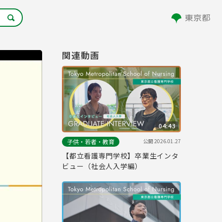
関連動画
04:43
公開
2026.01.27
子供・若者・教育
【都立看護専門学校】卒業生インタ
ビュー（社会人入学編）