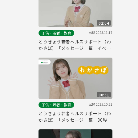
02:04
公開
2025.11.17
子供・若者・教育
とうきょう若者ヘルスサポート（わ
かさぽ）「メッセージ」篇 イベン
トver
00:31
公開
2025.10.31
子供・若者・教育
とうきょう若者ヘルスサポート（わ
かさぽ）「メッセージ」篇 30秒