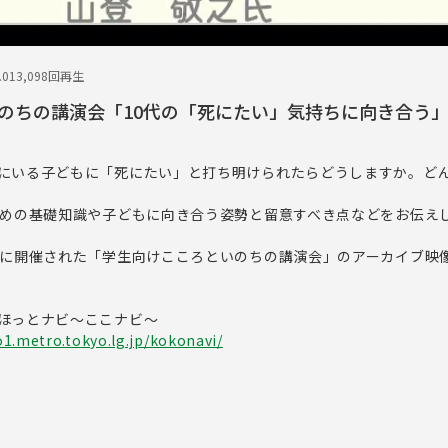
.01
3,098回再生
のちの講演会「10代の「死にたい」気持ちに向き合う
にいる子どもに「死にたい」と打ち明けられたらどうしますか。ど
ための基礎知識や子どもに向き合う姿勢と留意すべき点などをお伝え
月に開催された「学生向けこころといのちの講演会」のアーカイブ映
ほっとナビ～ここナビ～
1.metro.tokyo.lg.jp/kokonavi/