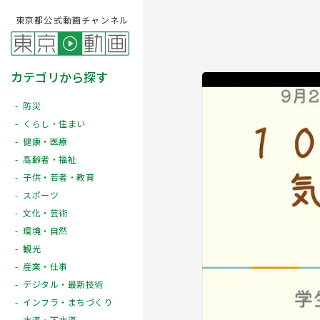
東京都公式動画チャンネル
カテゴリから探す
防災
くらし・住まい
健康・医療
高齢者・福祉
子供・若者・教育
スポーツ
文化・芸術
Play
環境・自然
観光
産業・仕事
デジタル・最新技術
インフラ・まちづくり
水道・下水道