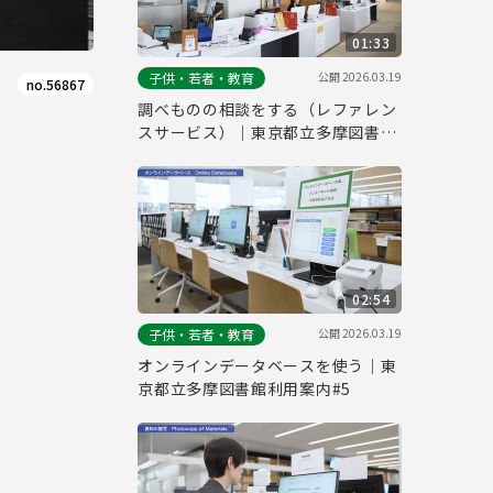
01:33
公開
2026.03.19
子供・若者・教育
no.56867
調べものの相談をする（レファレン
スサービス）｜東京都立多摩図書館
利用案内#6
02:54
公開
2026.03.19
子供・若者・教育
オンラインデータベースを使う｜東
京都立多摩図書館利用案内#5