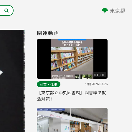
関連動画
01:10
公開
2026.03.26
産業・仕事
【東京都立中央図書館】図書館で就
活対策！