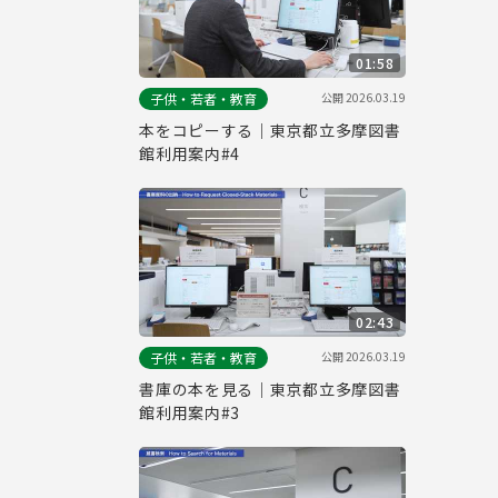
01:58
公開
2026.03.19
子供・若者・教育
本をコピーする｜東京都立多摩図書
館利用案内#4
02:43
公開
2026.03.19
子供・若者・教育
書庫の本を見る｜東京都立多摩図書
館利用案内#3