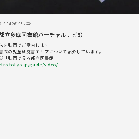
19.04.26
105回再生
都立多摩図書館バーチャルナビ8）
法を動画でご案内します。
書館の児童研究書エリアについて紹介しています。
ジ「動画で見る都立図書館」
tro.tokyo.jp/guide/video/