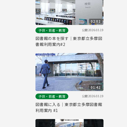
02:02
公開
2026.03.19
子供・若者・教育
図書館の本を探す｜東京都立多摩図
書館利用案内#2
01:42
公開
2026.03.19
子供・若者・教育
図書館に入る｜東京都立多摩図書館
利用案内 #1