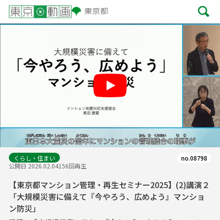
Play
くらし・住まい
no.08798
公開日 2026.02.04
156回再生
【東京都マンション管理・再生セミナー2025】(2)講演２
「大規模災害に備えて『今やろう、広めよう』マンショ
ン防災」