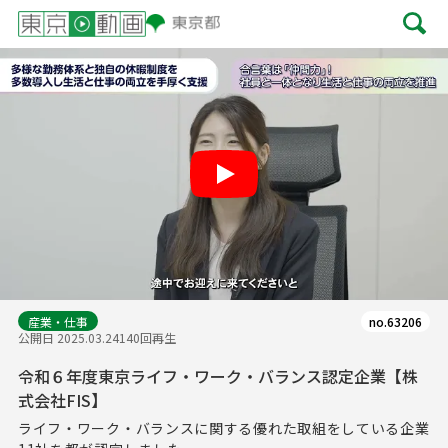
Play
産業・仕事
no.63206
公開日 2025.03.24
140回再生
令和６年度東京ライフ・ワーク・バランス認定企業【株
式会社FIS】
ライフ・ワーク・バランスに関する優れた取組をしている企業