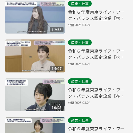
産業・仕事
令和６年度東京ライフ・ワー
ク・バランス認定企業【株式
会社パーキングマーケット】
公開
2025.03.24
12:55
産業・仕事
令和６年度東京ライフ・ワー
ク・バランス認定企業【株式
会社ソウブン・ドットコム】
公開
2025.03.24
14:07
産業・仕事
令和６年度東京ライフ・ワー
ク・バランス認定企業【在住
ビジネス株式会社】
公開
2025.03.24
10:05
産業・仕事
令和６年度東京ライフ・ワー