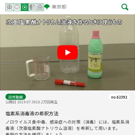
Play
研修動画
no.62392
公開日 2019.07.30
16.2万回再生
塩素系消毒液の希釈方法
ノロウイルス食中毒、感染症への対策（消毒）には、塩素系消
毒液（次亜塩素酸ナトリウム溶液）を希釈して用います。
希釈の方法を確認しましょう。