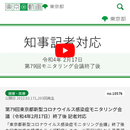
Play
健康・医療
no.10576
公開日 2022.02.17
1,203回再生
第79回東京都新型コロナウイルス感染症モニタリング会
議（令和4年2月17日）終了後 記者対応
「東京都新型コロナウイルス感染症モニタリング会議」終了後