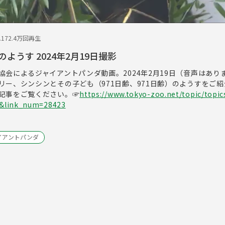
.17
2.4万回再生
ようす 2024年2月19日撮影
協会によるジャイアントパンダ動画。2024年2月19日（音声はあり
リー、シンシンとその子ども（971日齢、971日齢）のようすをご
記事をご覧ください。☞
https://www.tokyo-zoo.net/topic/topic
o&link_num=28423
イアントパンダ