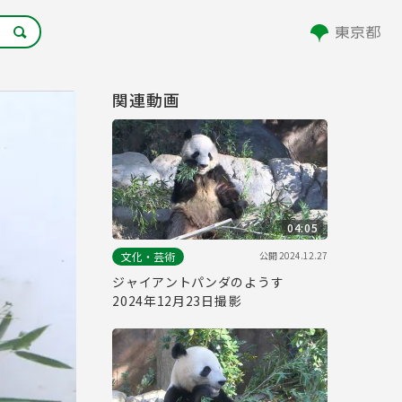
関連動画
04:05
公開
2024.12.27
文化・芸術
ジャイアントパンダのようす
2024年12月23日撮影