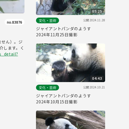
05:25
公開
2024.11.28
文化・芸術
no.83876
ジャイアントパンダのようす
2024年11月25日撮影
ません）。ジ
紹介します。く
s_detail?
04:43
公開
2024.10.21
文化・芸術
ジャイアントパンダのようす
2024年10月15日撮影