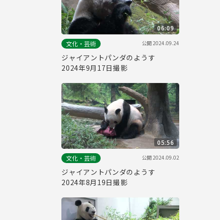
06:09
公開
2024.09.24
文化・芸術
ジャイアントパンダのようす
2024年9月17日撮影
05:56
公開
2024.09.02
文化・芸術
ジャイアントパンダのようす
2024年8月19日撮影