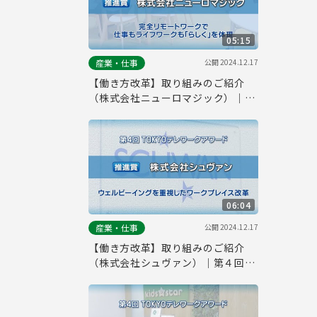
05:15
公開
2024.12.17
産業・仕事
【働き方改革】取り組みのご紹介
（株式会社ニューロマジック）｜第
４回「TOKYOテレワークアワー
ド」
06:04
公開
2024.12.17
産業・仕事
【働き方改革】取り組みのご紹介
（株式会社シュヴァン）｜第４回
「TOKYOテレワークアワード」