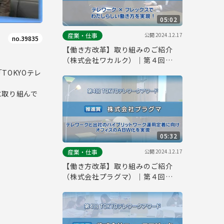
05:02
公開
2024.12.17
産業・仕事
no.39835
【働き方改革】取り組みのご紹介
（株式会社ワカルク）｜第４回
「TOKYOテレワークアワード」
OKYOテレ
に取り組んで
05:32
公開
2024.12.17
産業・仕事
【働き方改革】取り組みのご紹介
（株式会社プラグマ）｜第４回
「TOKYOテレワークアワード」