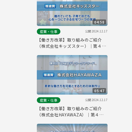
04:58
公開
2024.12.17
産業・仕事
【働き方改革】取り組みのご紹介
（株式会社キッズスター）｜第４回
「TOKYOテレワークアワード」
05:47
公開
2024.12.17
産業・仕事
【働き方改革】取り組みのご紹介
（株式会社HAYAWAZA）｜第４回
「TOKYOテレワークアワード」