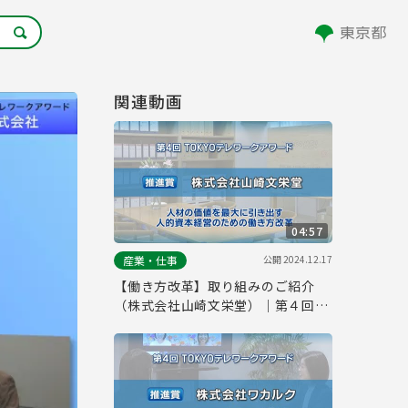
関連動画
04:57
公開
2024.12.17
産業・仕事
【働き方改革】取り組みのご紹介
（株式会社山崎文栄堂）｜第４回
「TOKYOテレワークアワード」