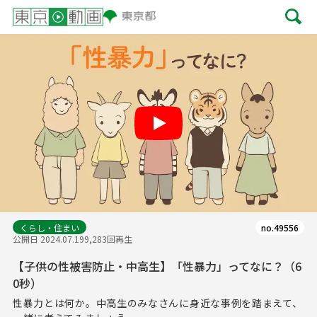
Play
くらし・住まい
no.49556
公開日 2024.07.19
9,283回再生
【子供の性被害防止・中高生】「性暴力」ってなに？（6
0秒）
性暴力とは何か。中高生のみなさんに身近な事例を踏まえて、