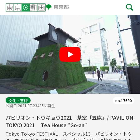
Play
文化・芸術
no.17690
公開日 2021.07.23
495回再生
パビリオン・トウキョウ2021 茶室「五庵」/ PAVILION
TOKYO 2021 Tea House “Go-an"
Tokyo Tokyo FESTIVAL スペシャル13 パビリオン・トウ