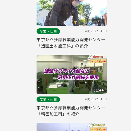
01:10
公開
2022.04.18
産業・仕事
東京都立多摩職業能力開発センター
「造園土木施工科」の紹介
01:44
公開
2022.04.18
産業・仕事
東京都立多摩職業能力開発センター
「精密加工科」の紹介