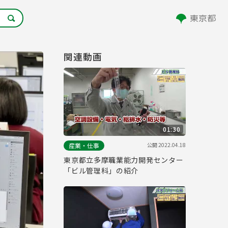
関連動画
01:30
公開
2022.04.18
産業・仕事
東京都立多摩職業能力開発センター
「ビル管理科」の紹介