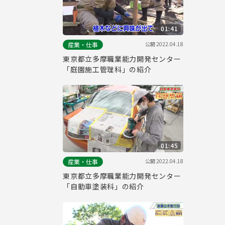
01:41
公開
2022.04.18
産業・仕事
東京都立多摩職業能力開発センター
「庭園施工管理科」の紹介
01:45
公開
2022.04.18
産業・仕事
東京都立多摩職業能力開発センター
「自動車塗装科」の紹介