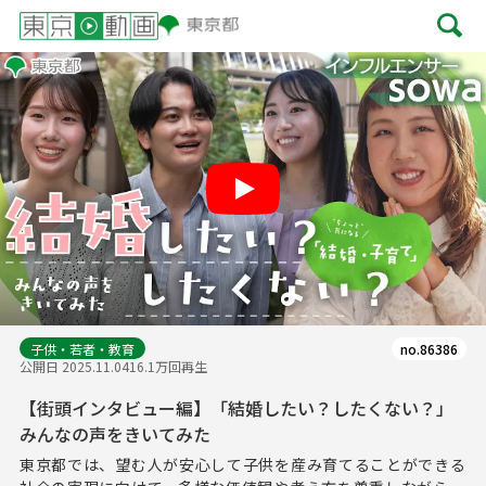
Play
子供・若者・教育
no.86386
公開日 2025.11.04
16.1万回再生
【街頭インタビュー編】「結婚したい？したくない？」
みんなの声をきいてみた
東京都では、望む人が安心して子供を産み育てることができる