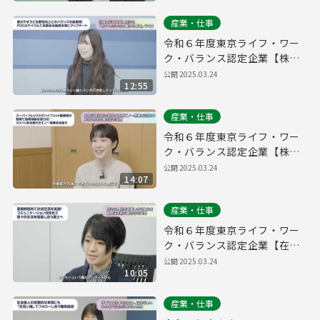
産業・仕事
令和６年度東京ライフ・ワー
ク・バランス認定企業【株式
会社パーキングマーケット】
公開
2025.03.24
12:55
産業・仕事
令和６年度東京ライフ・ワー
ク・バランス認定企業【株式
会社ソウブン・ドットコム】
公開
2025.03.24
14:07
産業・仕事
令和６年度東京ライフ・ワー
ク・バランス認定企業【在住
ビジネス株式会社】
公開
2025.03.24
10:05
産業・仕事