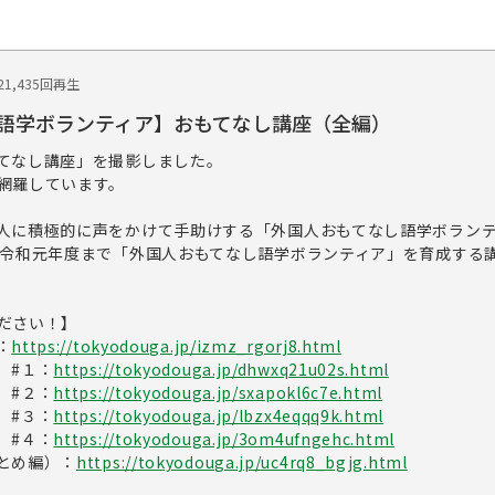
2
1,435回再生
語学ボランティア】おもてなし講座（全編）
てなし講座」を撮影しました。
網羅しています。
人に積極的に声をかけて手助けする「外国人おもてなし語学ボラン
ら令和元年度まで「外国人おもてなし語学ボランティア」を育成する
ださい！】
：
https://tokyodouga.jp/izmz_rgorj8.html
）#１：
https://tokyodouga.jp/dhwxq21u02s.html
）#２：
https://tokyodouga.jp/sxapokl6c7e.html
）#３：
https://tokyodouga.jp/lbzx4eqqq9k.html
）#４：
https://tokyodouga.jp/3om4ufngehc.html
とめ編）：
https://tokyodouga.jp/uc4rq8_bgjg.html