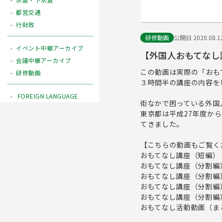
都営交通
行財政
研修動画
公開日 2020.08.1
イベント中継アーカイブ
【外国人おもてなし
会議中継アーカイブ
この動画は実際の「おも
研修動画
３時間半の講座の内容を
FOREIGN LANGUAGE
街なかで困っている外国
東京都は平成27年度か
てきました。
【こちらの動画もご覧く
おもてなし講座（短編）
おもてなし講座（分割編
おもてなし講座（分割編
おもてなし講座（分割編
おもてなし講座（分割編
おもてなし活動動画（ま