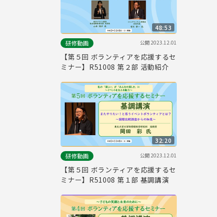
48:53
公開
2023.12.01
研修動画
【第５回 ボランティアを応援するセ
ミナー】R51008 第２部 活動紹介
32:20
公開
2023.12.01
研修動画
【第５回 ボランティアを応援するセ
ミナー】R51008 第１部 基調講演