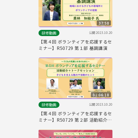
37:58
公開
2023.10.20
研修動画
【第４回 ボランティアを応援するセ
ミナー】R50729 第１部 基調講演
01:06:18
公開
2023.10.20
研修動画
【第４回 ボランティアを応援するセ
ミナー】R50729 第２部 活動紹介・
トークセッション