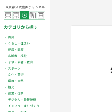
東京都公式動画チャンネル
カテゴリから探す
防災
くらし・住まい
健康・医療
高齢者・福祉
子供・若者・教育
スポーツ
文化・芸術
Play
環境・自然
観光
産業・仕事
デジタル・最新技術
インフラ・まちづくり
水道・下水道