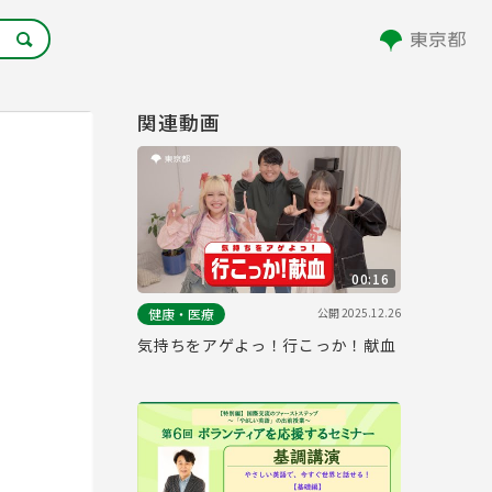
関連動画
00:16
公開
2025.12.26
健康・医療
気持ちをアゲよっ！行こっか！献血