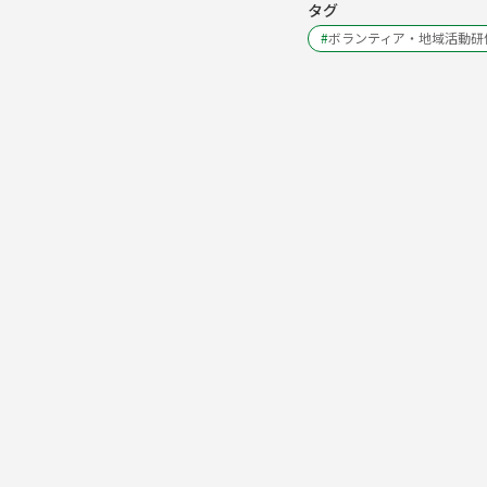
タグ
#
ボランティア・地域活動研