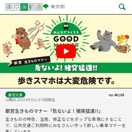
Play
都営交通
no.46108
公開日 2023.09.01
1,670回再生
都営生きものマナー「危ないよ！猪突猛進!!」
生きものの特性、生態、修正などをポップな表現にすること
で、公共交通ご利用時にみなさんい守って欲しい乗車マナーを
表しています。