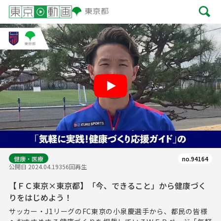
Play
健康・医療
no.94164
公開日 2024.04.19
356回再生
【ＦＣ東京×東京都】「今、できること」から健康づく
りをはじめよう！
サッカー・J1リーグのFC東京の小泉慶選手から、都民の皆様