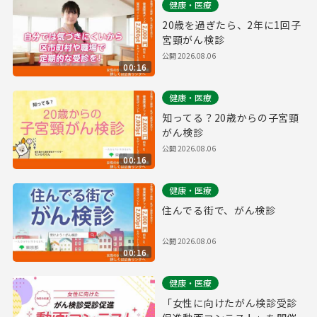
健康・医療
20歳を過ぎたら、2年に1回子
宮頸がん検診
公開
2026.08.06
00:16
健康・医療
知ってる？20歳からの子宮頸
がん検診
公開
2026.08.06
00:16
健康・医療
住んでる街で、がん検診
公開
2026.08.06
00:16
健康・医療
「女性に向けたがん検診受診