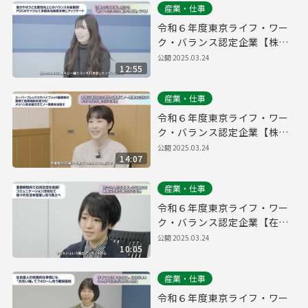
産業・仕事
令和６年度東京ライフ・ワー
ク・バランス認定企業【株式
会社パーキングマーケット】
公開
2025.03.24
12:55
産業・仕事
令和６年度東京ライフ・ワー
ク・バランス認定企業【株式
会社ソウブン・ドットコム】
公開
2025.03.24
14:07
産業・仕事
令和６年度東京ライフ・ワー
ク・バランス認定企業【在住
ビジネス株式会社】
公開
2025.03.24
10:05
産業・仕事
令和６年度東京ライフ・ワー