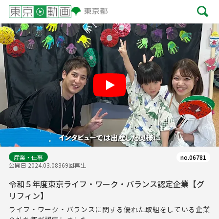
Play
産業・仕事
no.06781
公開日 2024.03.08
369回再生
令和５年度東京ライフ・ワーク・バランス認定企業【グ
リフィン】
ライフ・ワーク・バランスに関する優れた取組をしている企業