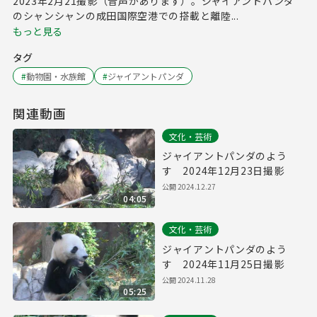
2023年2月21撮影（音声があります）。ジャイアントパンダ
のシャンシャンの成田国際空港での搭載と離陸...
もっと見る
タグ
#
動物園・水族館
#
ジャイアントパンダ
関連動画
文化・芸術
ジャイアントパンダのよう
す 2024年12月23日撮影
公開
2024.12.27
04:05
文化・芸術
ジャイアントパンダのよう
す 2024年11月25日撮影
公開
2024.11.28
05:25