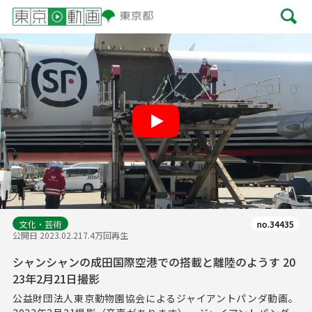
Play
文化・芸術
no.34435
公開日 2023.02.21
7.4万回再生
シャンシャンの成田国際空港での搭載と離陸のようす 20
23年2月21日撮影
公益財団法人東京動物園協会によるジャイアントパンダ動画。