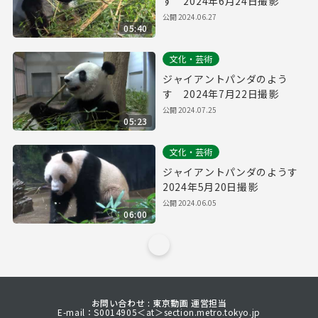
す 2024年6月24日撮影
公開
2024.06.27
05:40
文化・芸術
ジャイアントパンダのよう
す 2024年7月22日撮影
公開
2024.07.25
05:23
文化・芸術
ジャイアントパンダのようす
2024年5月20日撮影
公開
2024.06.05
06:00
お問い合わせ : 東京動画 運営担当
E-mail：S0014905＜at＞section.metro.tokyo.jp