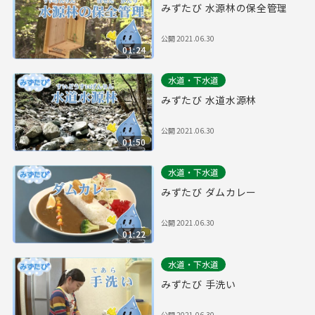
みずたび 水源林の保全管理
公開
2021.06.30
01:24
水道・下水道
みずたび 水道水源林
公開
2021.06.30
01:50
水道・下水道
みずたび ダムカレー
公開
2021.06.30
01:22
水道・下水道
みずたび 手洗い
公開
2021.06.30