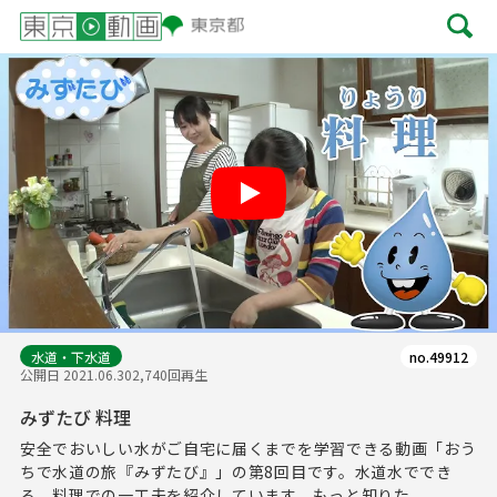
Play
水道・下水道
no.49912
公開日 2021.06.30
2,740回再生
みずたび 料理
安全でおいしい水がご自宅に届くまでを学習できる動画「おう
ちで水道の旅『みずたび』」の第8回目です。水道水ででき
る、料理での一工夫を紹介しています。もっと知りた...