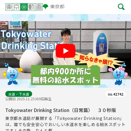
Play
水道・下水道
no.42742
公開日 2025.11.25
369回再生
Tokyowater Drinking Station（日常篇） ３０秒版
東京都水道局が展開する「Tokyowater Drinking Station」
は、誰でも安全安心でおいしい水道水を楽しめる給水スポット
です！その数、なんと都...