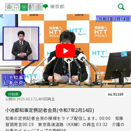
Play
行財政
no.91169
公開日 2025.02.17
2,489回再生
小池都知事定例記者会見(令和7年2月14日)
知事の定例記者会見の模様をライブ配信します。00:00 知事
冒頭発言00:19 東京高速道路（KK線）の再生 03:32 介護の
仕事のイメージアップの取組06...