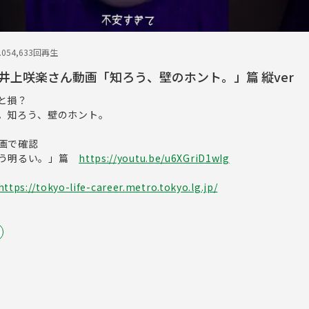
.05
4,633回再生
井上咲楽さん動画「知ろう、壁のホント。」篇 縦ver
と損？
。知ろう、壁のホント。
動画で確認
こう明るい。」篇
https://youtu.be/u6XGriD1wIg
https://tokyo-life-career.metro.tokyo.lg.jp/