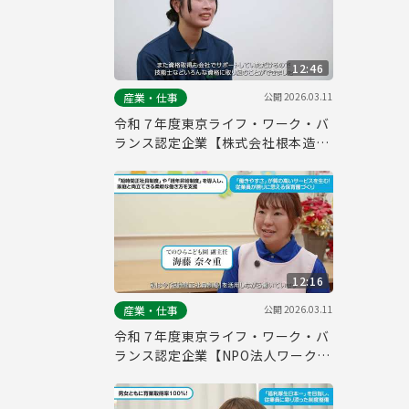
12:46
公開
2026.03.11
産業・仕事
令和７年度東京ライフ・ワーク・バ
ランス認定企業【株式会社根本造
園】
12:16
公開
2026.03.11
産業・仕事
令和７年度東京ライフ・ワーク・バ
ランス認定企業【NPO法人ワーク・
ライフ・バランス ラボ】