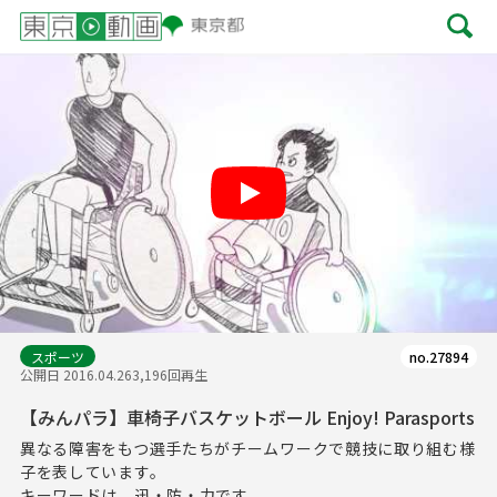
Play
スポーツ
no.27894
公開日 2016.04.26
3,196回再生
【みんパラ】車椅子バスケットボール Enjoy! Parasports
異なる障害をもつ選手たちがチームワークで競技に取り組む様
子を表しています。
キーワードは、迅・防・力です。