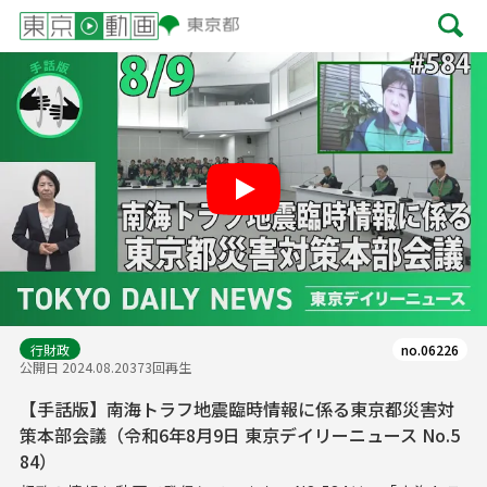
Play
行財政
no.06226
公開日 2024.08.20
373回再生
【手話版】南海トラフ地震臨時情報に係る東京都災害対
策本部会議（令和6年8月9日 東京デイリーニュース No.5
84）