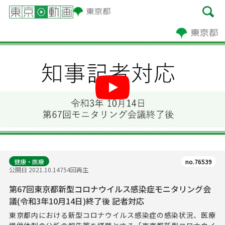
Play
健康・医療
no.76539
公開日 2021.10.14
754回再生
第67回東京都新型コロナウイルス感染症モニタリング会
議(令和3年10月14日)終了後 記者対応
東京都内における新型コロナウイルス感染症の感染状況、医療