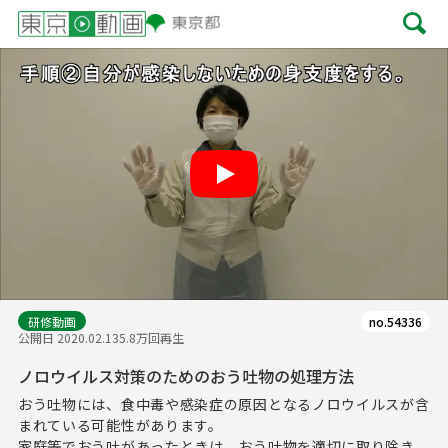
Play
研修動画
no.54336
公開日 2020.02.13
5.8万回再生
ノロウイルス対策のためのおう吐物の処理方法
おう吐物には、食中毒や感染症の原因となるノロウイルスが含
まれている可能性があります。
家庭等でおう吐があったときは、おう吐物を適切に取り除き、