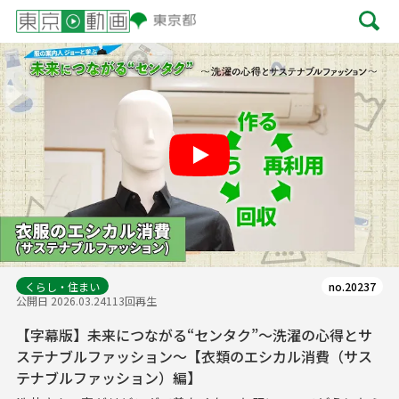
Play
くらし・住まい
no.20237
公開日 2026.03.24
113回再生
【字幕版】未来につながる“センタク”～洗濯の心得とサ
ステナブルファッション～【衣類のエシカル消費（サス
テナブルファッション）編】