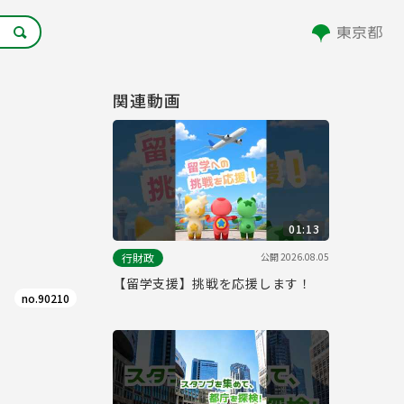
関連動画
01:13
公開
2026.08.05
行財政
【留学支援】挑戦を応援します！
no.90210