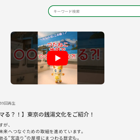
Play
599回再生
マる？！】東京の銭湯文化をご紹介！
すが、
未来へつなぐための取組を進めています。
ある“宮造り”の屋根にまつわる歴史も。