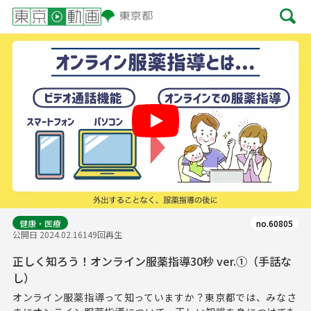
Play
健康・医療
no.60805
公開日 2024.02.16
149回再生
正しく知ろう！オンライン服薬指導30秒 ver.①（手話な
し）
オンライン服薬指導って知っていますか？東京都では、みなさ