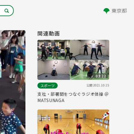
関連動画
03:22
公開
2021.10.15
スポーツ
支社・部署間をつなぐラジオ体操 ＠
MATSUNAGA