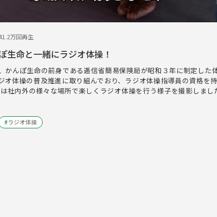
4
1.2万回再生
ぽ生命と一緒にラジオ体操！
、かんぽ生命の前身である逓信省簡易保険局が昭和３年に制定した
ジオ体操の普及推進に取り組んでおり、ラジオ体操指導員の資格を
今回は社内外の様々な場所で楽しくラジオ体操を行う様子を撮影しまし
#
ラジオ体操