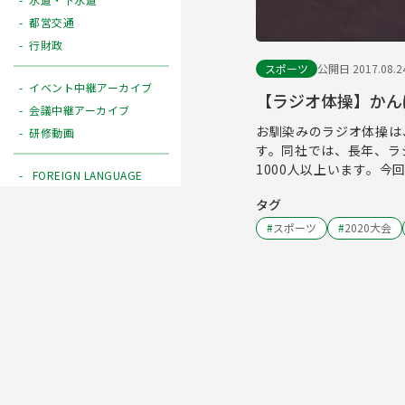
都営交通
行財政
スポーツ
公開日 2017.08.2
イベント中継アーカイブ
【ラジオ体操】かん
会議中継アーカイブ
お馴染みのラジオ体操は
研修動画
す。同社では、長年、ラ
1000人以上います。
FOREIGN LANGUAGE
タグ
#
スポーツ
#
2020大会