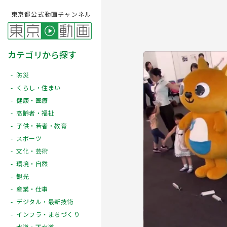
東京都公式動画チャンネル
カテゴリから探す
防災
くらし・住まい
健康・医療
高齢者・福祉
子供・若者・教育
スポーツ
文化・芸術
Play
環境・自然
観光
産業・仕事
デジタル・最新技術
インフラ・まちづくり
水道・下水道