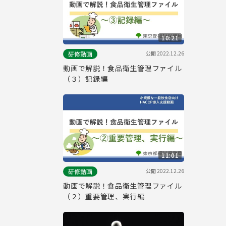
10:21
公開
2022.12.26
研修動画
動画で解説！食品衛生管理ファイル
（３）記録編
11:01
公開
2022.12.26
研修動画
動画で解説！食品衛生管理ファイル
（２）重要管理、実行編