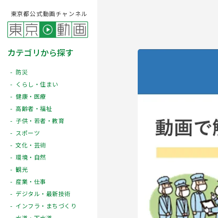
東京都公式動画チャンネル
カテゴリから探す
防災
くらし・住まい
健康・医療
高齢者・福祉
子供・若者・教育
スポーツ
文化・芸術
Play
環境・自然
観光
産業・仕事
デジタル・最新技術
インフラ・まちづくり
水道・下水道