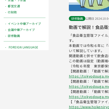
都営交通
行財政
研修動画
公開日 2024.10.0
イベント中継アーカイブ
動画で解説！食品衛
会議中継アーカイブ
「食品衛生管理ファイル
研修動画
す。
本動画では令和６年に『
FOREIGN LANGUAGE
いて解説しています。
関連動画と併せて飲食店
この動画は設定（動画端
（令和６年度 東京都保
【関連動画：「動画で解
https://tokyodouga.met
【関連動画：「動画で解
https://tokyodouga.me
【関連動画：「動画で解
https://tokyodouga.me
【「食品衛生管理ファイ
https://www.hokeniry