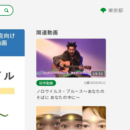
関連動画
19:32
公開
2026.06.11
研修動画
ノロウイルス・ブルース～あなたの
そばに あなたの中に～