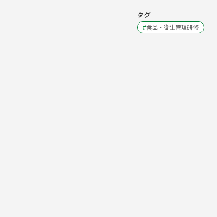
タグ
#
食品・衛生管理研修