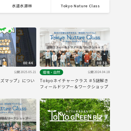
水道水源林
Tokyo Nature Class
00:44
08:33
公開 2025.05.21
公開 2024.04.18
環境・自然
ビズマップ」につい
Tokyoネイチャークラス ＃5謎解き
フィールドツアー＆ワークショップ