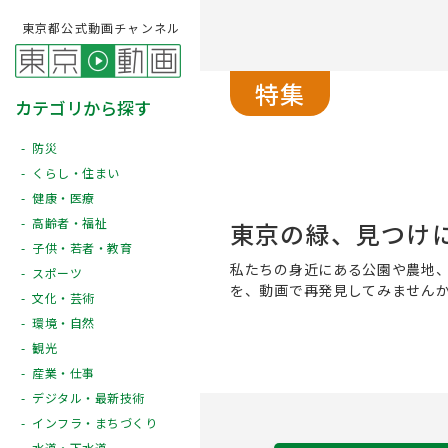
東京都公式動画チャンネル
特集
カテゴリから探す
防災
くらし・住まい
健康・医療
高齢者・福祉
東京の緑、見つけ
子供・若者・教育
私たちの身近にある公園や農地
スポーツ
を、動画で再発見してみません
文化・芸術
環境・自然
観光
産業・仕事
デジタル・最新技術
インフラ・まちづくり
水道・下水道