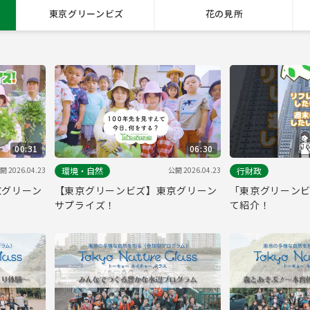
東京グリーンビズ
花の見所
00:31
06:30
開 2026.04.23
公開 2026.04.23
環境・自然
行財政
京グリーン
【東京グリーンビズ】東京グリーン
「東京グリーン
サプライズ！
て紹介！