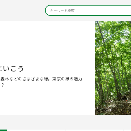
にいこう
、森林などのさまざまな緑。東京の緑の魅力
か？